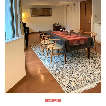
AFTER