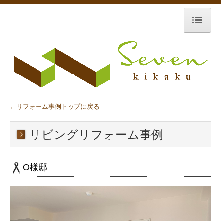
ホーム
コンセプト&リフォーム
リフォームの流れ
←リフォーム事例トップに戻る
リノベーション事例
リビングリフォーム事例
部分リフォーム事例
会社情報
O様邸
お問合せ